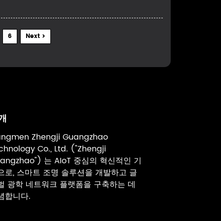
6
Next >
개
angmen Zhengji Guangzhao
chnology Co., Ltd. ("Zhengji
angzhao") 는 AIoT 중심의 혁신적인 기
으로, 스마트 조명 솔루션을 개발하고 글
벌 광학 네트워크 플랫폼을 구축하는 데
념합니다.