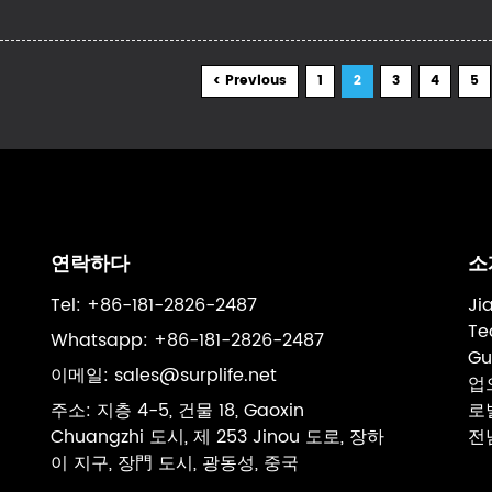
< Previous
1
2
3
4
5
연락하다
소
Tel: +86-181-2826-2487
Ji
Te
Whatsapp: +86-181-2826-2487
Gu
이메일:
sales@surplife.net
업
주소: 지층 4-5, 건물 18, Gaoxin
로
Chuangzhi 도시, 제 253 Jinou 도로, 장하
전
이 지구, 장門 도시, 광동성, 중국