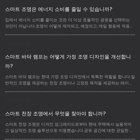
스마트 조명은 에너지 소비를 줄일 수 있습니까?
​집에서 에너지 소비를 줄이는 것은 더 이상 효율적인 광원을 선택하는
것만이 아닙니다.조명이 어떻게 제어되고, 예정되고, 매일 행동에 적응되
는지는 마찬가지로 중요한 역할을 합니다.스마트 조명 시스템은 LED 기
술과 지능형 제어를 결합하여 조명이 더 정확하고 목적이 있는 방식으로
2026-02-06
작동할 수 있습니다.
스마트 바닥 램프는 어떻게 가정 조명 디자인을 개선합니
까?
​스마트 바닥 램프는 현대 가정 조명 디자인에서 독특한 역할을 합니다.일
반적인 조명을 제공하는 천장 조명이나 고정된 목적을 제공하는 테이블
램프와 달리 바닥 램프는 수직 조명, 시각적 리일일일일과 공간적 균형을
도입합니다.
2026-02-06
스마트 천장 조명에서 무엇을 찾아야 합니까?
​스마트 천장 조명은 디자인 업그레이드로부터 현대 주택에서 실용적이
고 일상적인 조명 솔루션으로 이동했습니다.공유 공간에 대한 균일한 조
명을 제공하고 램프의 혼란을 줄이고 다양한 루틴에 대한 유연한 조명