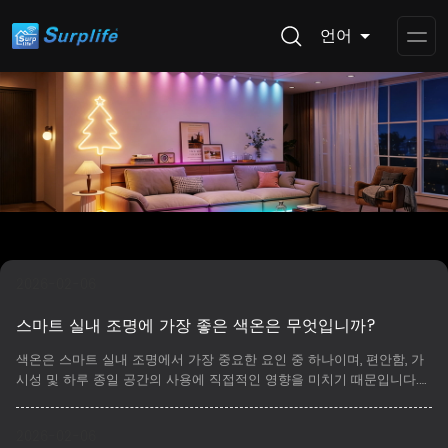
언어
Op
Me
2026-02-06
스마트 실내 조명에 가장 좋은 색온은 무엇입니까?
​색온은 스마트 실내 조명에서 가장 중요한 요인 중 하나이며, 편안함, 가
시성 및 하루 종일 공간의 사용에 직접적인 영향을 미치기 때문입니다.전
통적인 조명과 달리 스마트 조명은 사용자가 색온을 동적으로 조정할 수
있도록 해줍니다. 이는 비교와 정확한 선택을 단일 고정 값을 선택하는
2026-02-06
것보다 더 중요하게 합니다.