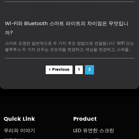
템을 결합합니다.
2026-02-06
Wi-Fi와 Bluetooth 스마트 라이트의 차이점은 무엇입니
까?
스마트 조명은 일반적으로 두 가지 주요 방법으로 연결됩니다: WiFi 또는
블루투스.두 가지 모두는 모모색을 변경하고, 색상을 변경하고, 스케줄을
실행하고, 장면을 만들 수 있지만 일상 사용에서 매우 다르게 행동합니
다.와이파이와 블루투스 스마트 라이트의 차이는 조명 시스템이 매일 어
떻게 작동하는지에 직접적인 영향을 미칩니다.
< Previous
1
2
Quick Link
Product
우리의 이야기
LED 유연한 스크린