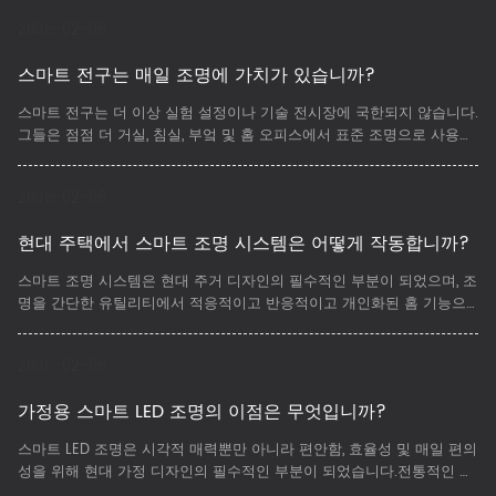
모드를 지원할 수 있습니다.
2026-02-06
스마트 전구는 매일 조명에 가치가 있습니까?
​스마트 전구는 더 이상 실험 설정이나 기술 전시장에 국한되지 않습니다.
그들은 점점 더 거실, 침실, 부엌 및 홈 오피스에서 표준 조명으로 사용됩
니다.
2026-02-06
현대 주택에서 스마트 조명 시스템은 어떻게 작동합니까?
​스마트 조명 시스템은 현대 주거 디자인의 필수적인 부분이 되었으며, 조
명을 간단한 유틸리티에서 적응적이고 반응적이고 개인화된 홈 기능으
로 변환했습니다.
2026-02-06
가정용 스마트 LED 조명의 이점은 무엇입니까?
​스마트 LED 조명은 시각적 매력뿐만 아니라 편안함, 효율성 및 매일 편의
성을 위해 현대 가정 디자인의 필수적인 부분이 되었습니다.전통적인 조
명과 비교하면 스마트 LED 조명은 에너지 절약 기술과 지능형 제어 시스